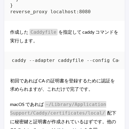
}

reverse_proxy localhost:8080
作成した
を指定して caddy コマンドを
Caddyfile
実行します。
caddy --adapter caddyfile --config Caddy
初回であれば CA の証明書を登録するために認証を
求められますが、これだけで完了です。
macOS であれば
~/Library/Application
配下
Support/Caddy/certificates/local/
に秘密鍵と証明書が作成されているはずです。他の