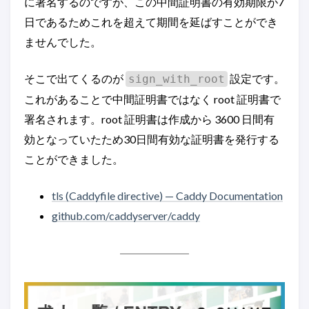
に署名するのですが、この中間証明書の有効期限が7
日であるためこれを超えて期間を延ばすことができ
ませんでした。
そこで出てくるのが
設定です。
sign_with_root
これがあることで中間証明書ではなく root 証明書で
署名されます。root 証明書は作成から 3600 日間有
効となっていたため30日間有効な証明書を発行する
ことができました。
tls (Caddyfile directive) — Caddy Documentation
github.com/caddyserver/caddy