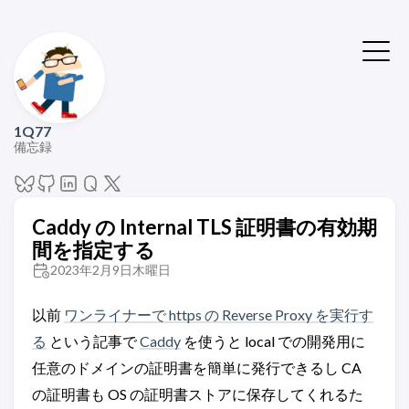
1Q77
備忘録
Caddy の Internal TLS 証明書の有効期
間を指定する
2023年2月9日木曜日
以前
ワンライナーで https の Reverse Proxy を実行す
る
という記事で
Caddy
を使うと local での開発用に
任意のドメインの証明書を簡単に発行できるし CA
の証明書も OS の証明書ストアに保存してくれるた