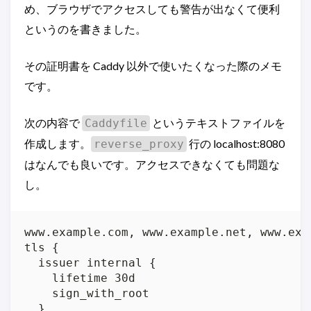
め、ブラウザでアクセスしても警告が出なくて便利
というのを書きました。
その証明書を Caddy 以外で使いたくなった際のメモ
です。
次の内容で
というテキストファイルを
Caddyfile
作成します。
行の localhost:8080
reverse_proxy
はなんでも良いです。アクセスできなくても問題な
し。
www.example.com, www.example.net, www.exam
tls {

  issuer internal {

    lifetime 30d

    sign_with_root

  }
