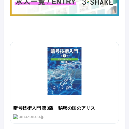
暗号技術入門 第3版 秘密の国のアリス
amazon.co.jp