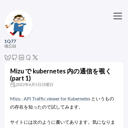
1Q77
備忘録
Mizu で kubernetes 内の通信を覗く
(part 1)
2022年6月5日日曜日
Mizu - API Traffic viewer for Kubernetes
というもの
の存在を知ったので試してみます。
サイトには次のように書いてあります。気になりま