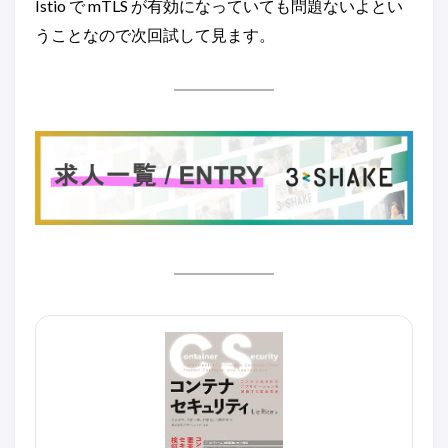
Istio で mTLS が有効になっていても問題ないよとい
うことなので次回試して見ます。