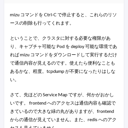
mizu コマンドを Ctrl-C で停止すると、これらのリソ
ースの削除も行ってくれます。
ということで、クラスタに対する必要な権限があ
り、キャプチャ可能な Pod を deploy 可能な環境であ
れば mizu コマンドをダウンロードして実行するだけ
で通信内容が見えるのです。使えたら便利なことも
あるかな、程度。tcpdump が不要になったりはしな
い。
さて、先ほどの Service Map ですが、何かがおかし
いです。 frontend へのアクセスは通信内容も確認で
きているので大きな緑の丸がありますが、frontend
からの通信が見えていません。また、redis へのアク
セスも見えていません。