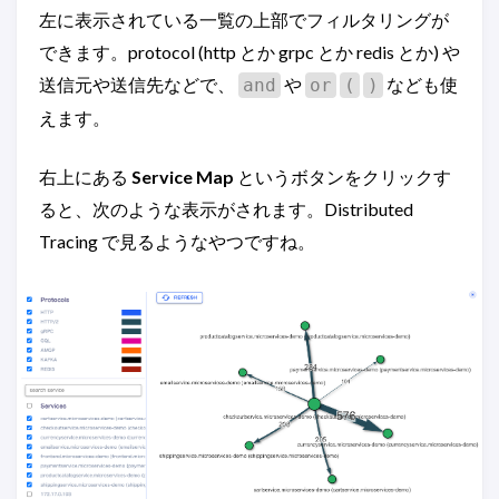
左に表示されている一覧の上部でフィルタリングが
できます。protocol (http とか grpc とか redis とか) や
送信元や送信先などで、
や
なども使
and
or
(
)
えます。
右上にある
Service Map
というボタンをクリックす
ると、次のような表示がされます。Distributed
Tracing で見るようなやつですね。