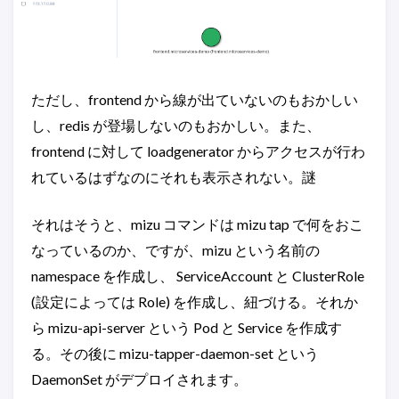
ただし、frontend から線が出ていないのもおかしい
し、redis が登場しないのもおかしい。また、
frontend に対して loadgenerator からアクセスが行わ
れているはずなのにそれも表示されない。謎
それはそうと、mizu コマンドは mizu tap で何をおこ
なっているのか、ですが、mizu という名前の
namespace を作成し、 ServiceAccount と ClusterRole
(設定によっては Role) を作成し、紐づける。それか
ら mizu-api-server という Pod と Service を作成す
る。その後に mizu-tapper-daemon-set という
DaemonSet がデプロイされます。