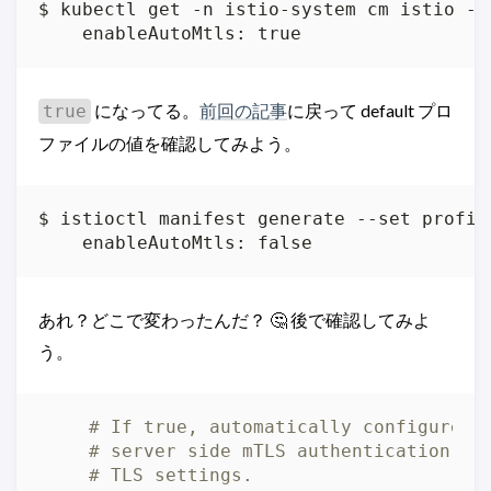
$ kubectl get -n istio-system cm istio -o
    enableAutoMtls: true
になってる。
前回の記事
に戻って default プロ
true
ファイルの値を確認してみよう。
$ istioctl manifest generate --set profil
    enableAutoMtls: false
あれ？どこで変わったんだ？ 🤔 後で確認してみよ
う。
# If true, automatically configure c
# server side mTLS authentication po
# TLS settings.