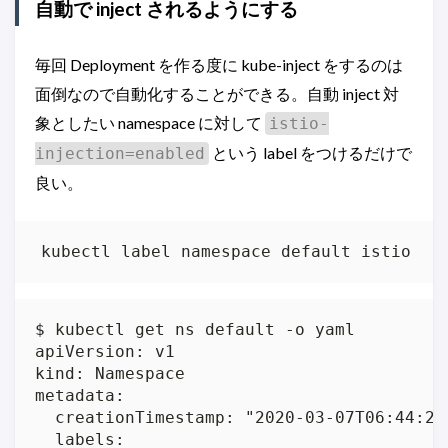
自動で inject されるようにする
毎回 Deployment を作る度に kube-inject をするのは
面倒なので自動化することができる。自動 inject 対
象としたい namespace に対して
istio-
という label をつけるだけで
injection=enabled
良い。
kubectl label namespace default istio-in
$ kubectl get ns default -o yaml

apiVersion: v1

kind: Namespace

metadata:

  creationTimestamp: "2020-03-07T06:44:22Z
  labels:
