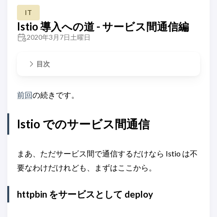
IT
Istio 導入への道 - サービス間通信編
2020年3月7日土曜日
目次
前回
の続きです。
Istio でのサービス間通信
まあ、ただサービス間で通信するだけなら Istio は不
要なわけだけれども、まずはここから。
httpbin をサービスとして deploy