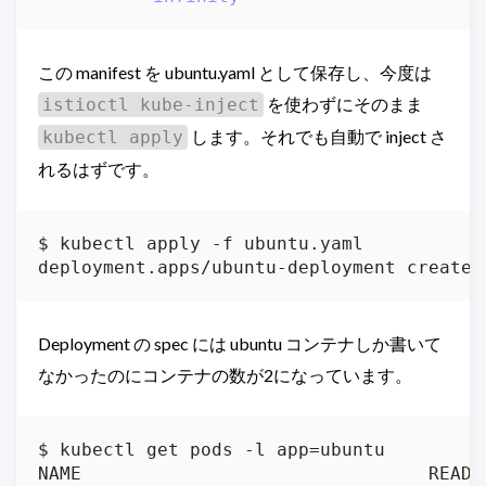
この manifest を ubuntu.yaml として保存し、今度は
を使わずにそのまま
istioctl kube-inject
します。それでも自動で inject さ
kubectl apply
れるはずです。
$ kubectl apply -f ubuntu.yaml

deployment.apps/ubuntu-deployment created
Deployment の spec には ubuntu コンテナしか書いて
なかったのにコンテナの数が2になっています。
$ kubectl get pods -l app=ubuntu

NAME                                READY