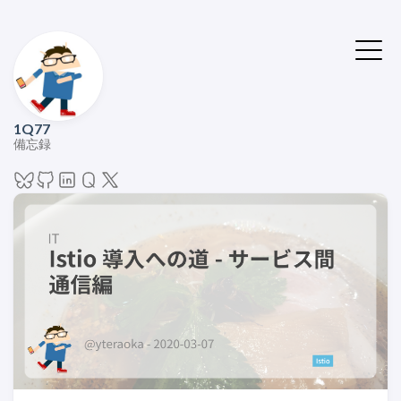
1Q77
備忘録