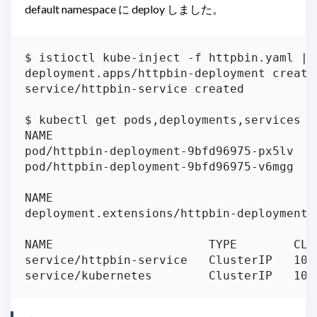
default namespace に deploy しました。
$ istioctl kube-inject -f httpbin.yaml | k
deployment.apps/httpbin-deployment created
service/httpbin-service created

$ kubectl get pods,deployments,services

NAME                                     
pod/httpbin-deployment-9bfd96975-px5lv   
pod/httpbin-deployment-9bfd96975-v6mgg   
NAME                                     
deployment.extensions/httpbin-deployment 
NAME                      TYPE        CLU
service/httpbin-service   ClusterIP   10.
service/kubernetes        ClusterIP   10.