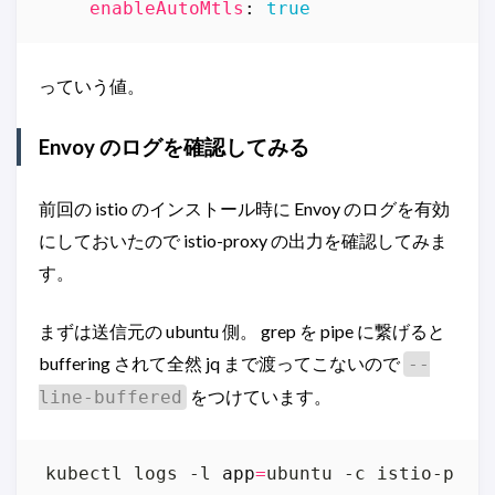
enableAutoMtls
:
true
っていう値。
Envoy のログを確認してみる
前回の istio のインストール時に Envoy のログを有効
にしておいたので istio-proxy の出力を確認してみま
す。
まずは送信元の ubuntu 側。 grep を pipe に繋げると
buffering されて全然 jq まで渡ってこないので
--
をつけています。
line-buffered
kubectl logs -l 
app
=
ubuntu -c istio-prox