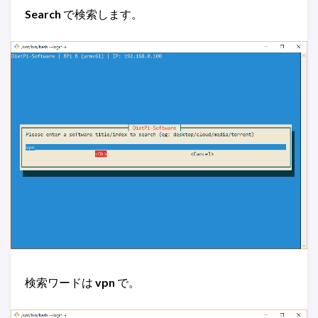
Search
で検索します。
検索ワードは
vpn
で。