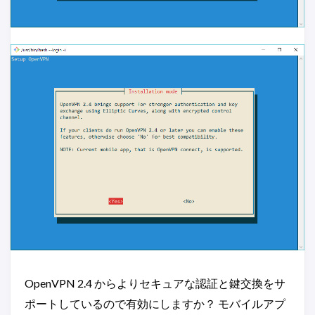
OpenVPN 2.4 からよりセキュアな認証と鍵交換をサ
ポートしているので有効にしますか？ モバイルアプ