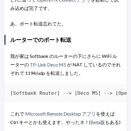
み込めば完了です。
あ、ポート転送忘れてた。
ルーターでのポート転送
我が家は Softbank のルーターの下にさらに WiFi ル
ーターの
TP-Link Deco M5
が NAT しているのでそれ
ぞれで 1194/udp を転送しました。
[Softbank Router] --> [Deco M5] --> [Open
これで
Microsoft Remote Desktop アプリ
を使えば
Ctrl キーとかも使えます。やったネ！(
Beta版
もある)