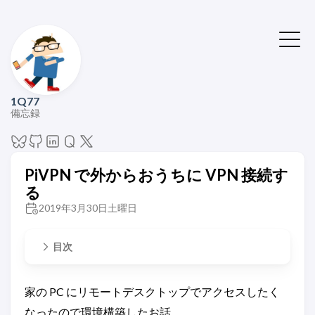
1Q77
備忘録
PiVPN で外からおうちに VPN 接続す
る
2019年3月30日土曜日
目次
家の PC にリモートデスクトップでアクセスしたく
なったので環境構築したお話。