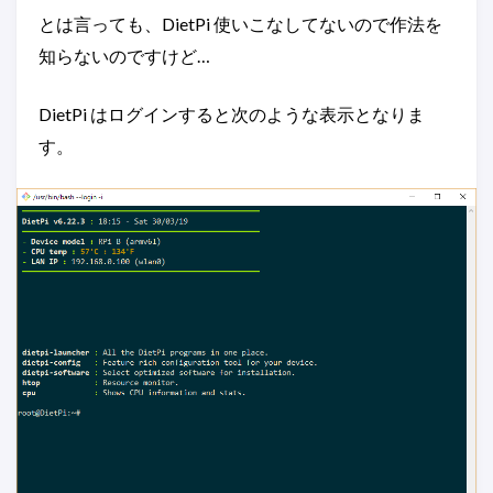
とは言っても、DietPi 使いこなしてないので作法を
知らないのですけど…
DietPi はログインすると次のような表示となりま
す。