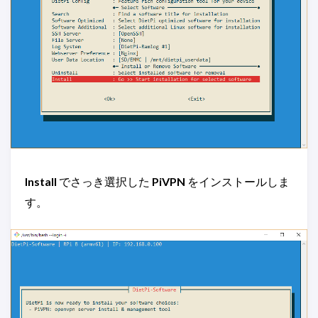
Install
でさっき選択した
PiVPN
をインストールしま
す。