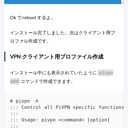
Ok で reboot するよ。
インストール完了しました。次はクライアント用プ
ロファル作成です。
VPN クライアント用プロファイル作成
インストール中にも表示されていたように
pivpn
コマンドで作成できます。
add
# pivpn -h

::: Control all PiVPN specific functions!

:::

::: Usage: pivpn <command> [option]

:::
