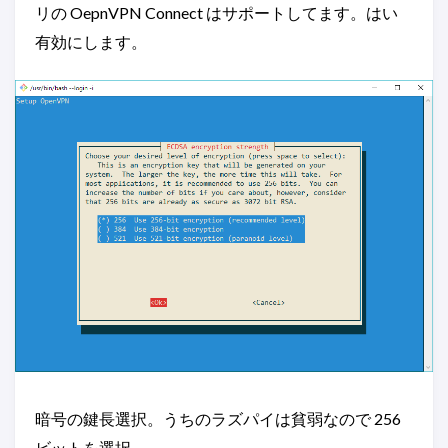
リの OepnVPN Connect はサポートしてます。はい
有効にします。
暗号の鍵長選択。うちのラズパイは貧弱なので 256
ビットを選択。