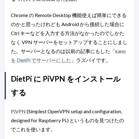
Chrome の Remote Desktop 機能使えば簡単にできる
のかと思ったけれども Android から接続した場合に
Ctrl キーなどを入力する方法がなかったのでしかた
なく VPN サーバーをセットアップすることにしまし
た。サーバーとなるのは以前の記事にもした「
kano
を DietPi でサーバーにした
」ラズパイです。
DietPi に PiVPN をインストール
する
PiVPN
(Simplest OpenVPN setup and configuration,
designed for Raspberry Pi.) というものを見つけたの
でこれを使います。