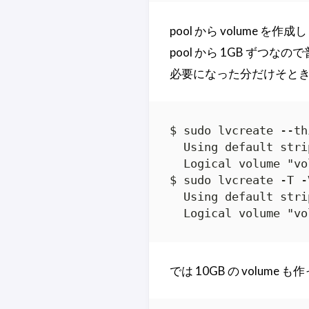
pool から volume を作
pool から 1GB ず
必要になった分だけそと
$ sudo lvcreate --th
  Using default stri
  Logical volume "vo
$ sudo lvcreate -T -
  Using default stri
  Logical volume "vo
では 10GB の volume