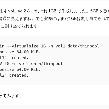
成します vol1, vol2 をそれぞれ 1GB で作成しました。5GB 
つなので普通に見えますね。でも実際にはまだ1GBは割り当てられ
きに割り当てられます。
in --virtualsize 1G -n vol1 data/thinpool

pesize 64.00 KiB.

l1" created.

V 1G -n vol2 data/thinpool

pesize 64.00 KiB.

l2" created.
 も作ってみます。