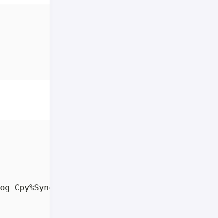
og Cpy%Sync Convert
