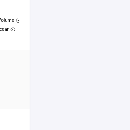
olume を
ean の