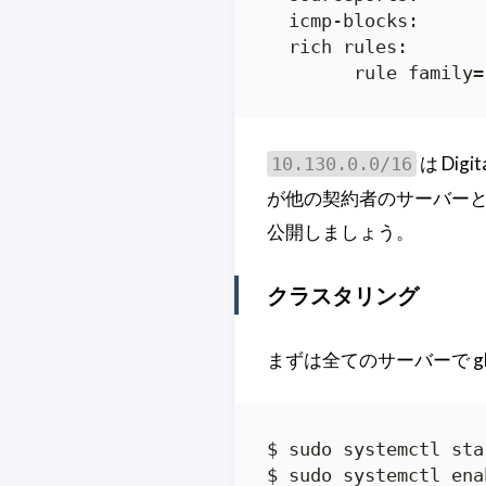
  icmp-blocks: 

  rich rules: 

	rule family
は Dig
10.130.0.0/16
が他の契約者のサーバーと
公開しましょう。
クラスタリング
まずは全てのサーバーで glu
$ sudo systemctl sta
$ sudo systemctl ena