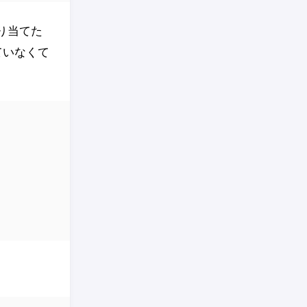
を割り当てた
ていなくて