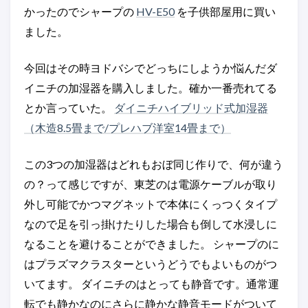
かったのでシャープの
HV-E50
を子供部屋用に買い
ました。
今回はその時ヨドバシでどっちにしようか悩んだダ
イニチの加湿器を購入しました。確か一番売れてる
とか言っていた。
ダイニチハイブリッド式加湿器
（木造8.5畳まで/プレハブ洋室14畳まで）
この3つの加湿器はどれもおぼ同じ作りで、何が違う
の？って感じですが、東芝のは電源ケーブルが取り
外し可能でかつマグネットで本体にくっつくタイプ
なので足を引っ掛けたりした場合も倒して水浸しに
なることを避けることができました。 シャープのに
はプラズマクラスターというどうでもよいものがつ
いてます。 ダイニチのはとっても静音です。通常運
転でも静かなのにさらに静かな静音モードがついて