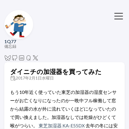
1Q77
備忘録
ダイニチの加湿器を買ってみた
2017年2月1日水曜日
もう10年近く使っていた東芝の加湿器の湿度センサ
ーがお亡くなりになったのか一晩中フル稼働して窓
から結露の水が外に流れていくほどになっていたの
で買い換えました。加湿器なしでは乾燥がひどくて
喉がつらい。
東芝加湿器 KA-E55DX
去年の冬には安