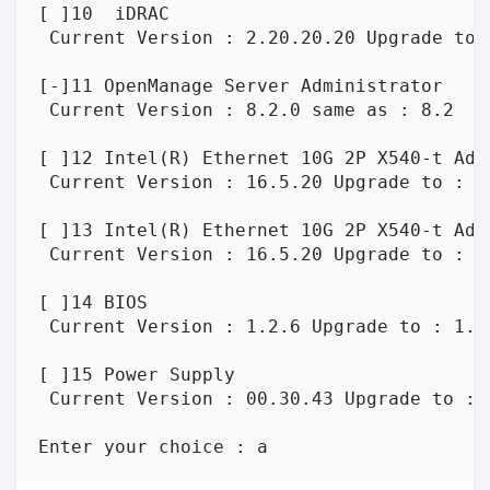
[ ]10  iDRAC

 Current Version : 2.20.20.20 Upgrade to :
[-]11 OpenManage Server Administrator

 Current Version : 8.2.0 same as : 8.2

[ ]12 Intel(R) Ethernet 10G 2P X540-t Adap
 Current Version : 16.5.20 Upgrade to : 17
[ ]13 Intel(R) Ethernet 10G 2P X540-t Adap
 Current Version : 16.5.20 Upgrade to : 17
[ ]14 BIOS

 Current Version : 1.2.6 Upgrade to : 1.5.
[ ]15 Power Supply

 Current Version : 00.30.43 Upgrade to : 0
Enter your choice : a 