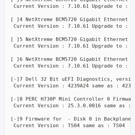
 Current Version : 7.10.61 Upgrade to : 7.
[ ]4 NetXtreme BCM5720 Gigabit Ethernet PC
 Current Version : 7.10.61 Upgrade to : 7.
[ ]5 NetXtreme BCM5720 Gigabit Ethernet PC
 Current Version : 7.10.61 Upgrade to : 7.
[ ]6 NetXtreme BCM5720 Gigabit Ethernet PC
 Current Version : 7.10.61 Upgrade to : 7.
[-]7 Dell 32 Bit uEFI Diagnostics, versio
 Current Version : 4239A24 same as : 4239A
[-]8 PERC H730P Mini Controller 0 Firmware
 Current Version : 25.3.0.0016 same as : 2
[-]9 Firmware for  - Disk 0 in Backplane 
 Current Version : TS04 same as : TS04
