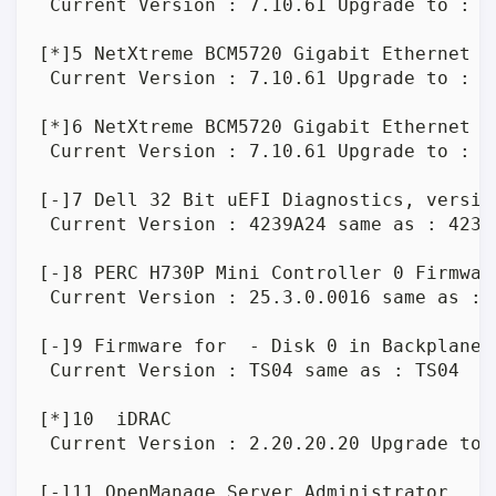
 Current Version : 7.10.61 Upgrade to : 7.
[*]5 NetXtreme BCM5720 Gigabit Ethernet PC
 Current Version : 7.10.61 Upgrade to : 7.
[*]6 NetXtreme BCM5720 Gigabit Ethernet PC
 Current Version : 7.10.61 Upgrade to : 7.
[-]7 Dell 32 Bit uEFI Diagnostics, versio
 Current Version : 4239A24 same as : 4239A
[-]8 PERC H730P Mini Controller 0 Firmware
 Current Version : 25.3.0.0016 same as : 2
[-]9 Firmware for  - Disk 0 in Backplane 
 Current Version : TS04 same as : TS04

[*]10  iDRAC

 Current Version : 2.20.20.20 Upgrade to :
[-]11 OpenManage Server Administrator
