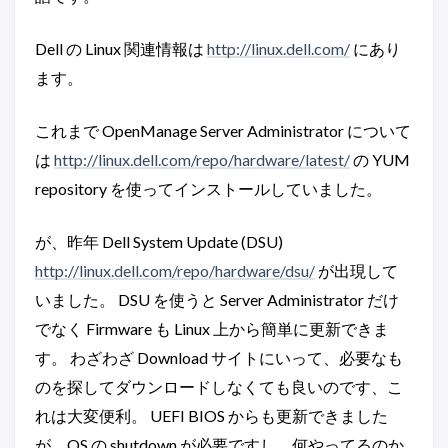
Dell の Linux 関連情報は
http://linux.dell.com/
にあり
ます。
これまで OpenManage Server Administrator について
は
http://linux.dell.com/repo/hardware/latest/
の YUM
repository を使ってインストールしていました。
が、昨年 Dell System Update (DSU)
http://linux.dell.com/repo/hardware/dsu/
が出現して
いました。 DSU を使うと Server Administrator だけ
でなく Firmware も Linux 上から簡単に更新できま
す。 わざわざ Download サイトにいって、必要なも
のを探してダウンロードしなくても良いのです、こ
れは大変便利。 UEFI BIOS からも更新できました
が、OS の shutdown が必要ですし、何やってるのか