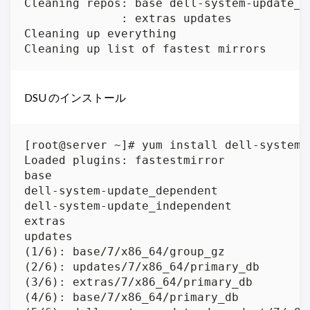
Cleaning repos: base dell-system-update_d
              : extras updates

Cleaning up everything

Cleaning up list of fastest mirrors
DSU のインストール
[root@server ~]# yum install dell-system-u
Loaded plugins: fastestmirror

base                                     
dell-system-update_dependent             
dell-system-update_independent           
extras                                   
updates                                  
(1/6): base/7/x86_64/group_gz            
(2/6): updates/7/x86_64/primary_db       
(3/6): extras/7/x86_64/primary_db        
(4/6): base/7/x86_64/primary_db          