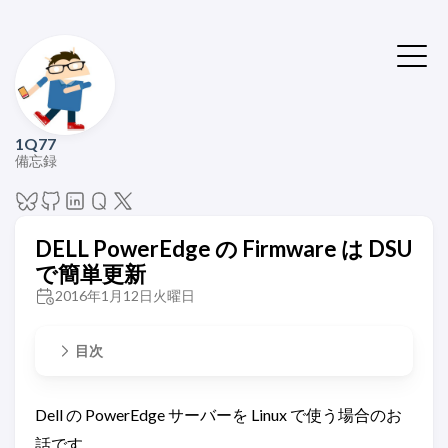
1Q77
備忘録
DELL PowerEdge の Firmware は DSU
で簡単更新
2016年1月12日火曜日
目次
Dell の PowerEdge サーバーを Linux で使う場合のお
話です。