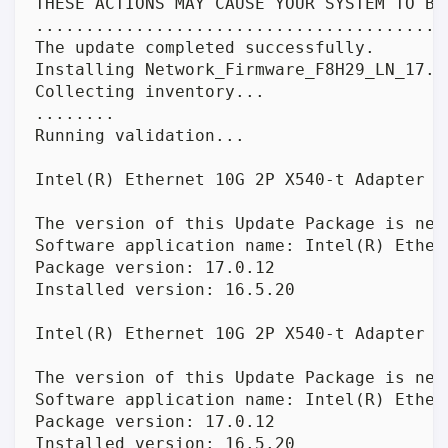
THESE ACTIONS MAY CAUSE YOUR SYSTEM TO BEC
.........................................
The update completed successfully.

Installing Network_Firmware_F8H29_LN_17.0.
Collecting inventory...

........

Running validation...

Intel(R) Ethernet 10G 2P X540-t Adapter

The version of this Update Package is new
Software application name: Intel(R) Ether
Package version: 17.0.12

Installed version: 16.5.20

Intel(R) Ethernet 10G 2P X540-t Adapter

The version of this Update Package is new
Software application name: Intel(R) Ether
Package version: 17.0.12

Installed version: 16.5.20
