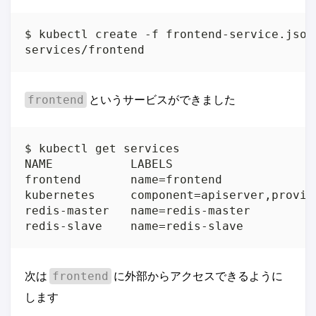
$ kubectl create -f frontend-service.json

services/frontend
というサービスができました
frontend
$ kubectl get services

NAME           LABELS                    
frontend       name=frontend             
kubernetes     component=apiserver,provid
redis-master   name=redis-master         
redis-slave    name=redis-slave          
次は
に外部からアクセスできるように
frontend
します