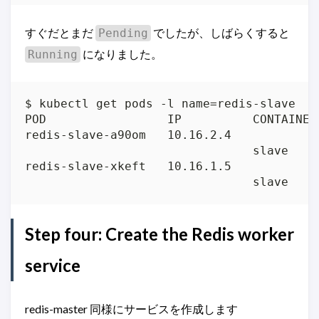
すぐだとまだ
でしたが、しばらくすると
Pending
になりました。
Running
$ kubectl get pods -l name=redis-slave

POD                 IP          CONTAINER
redis-slave-a90om   10.16.2.4            
                                slave    
redis-slave-xkeft   10.16.1.5            
                                slave    
Step four: Create the Redis worker
service
redis-master 同様にサービスを作成します