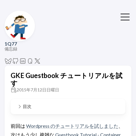
1Q77
備忘録
GKE Guestbook チュートリアルを試
す
2015年7月12日日曜日
目次
前回は
Wordpress のチュートリアルを試しました
、
次はもう少し複雑な
Guestbook Tutorial - Container