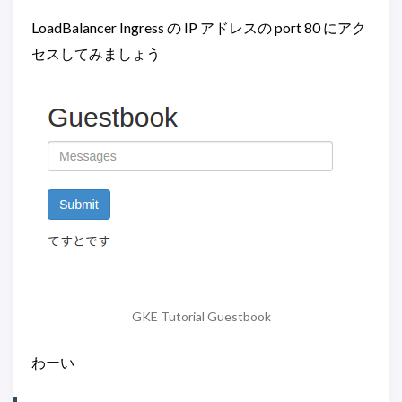
LoadBalancer Ingress の IP アドレスの port 80 にアク
セスしてみましょう
GKE Tutorial Guestbook
わーい