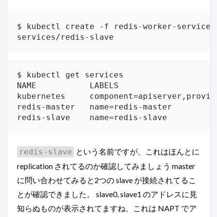
$ kubectl create -f redis-worker-service.j
services/redis-slave
$ kubectl get services

NAME           LABELS                    
kubernetes     component=apiserver,provid
redis-master   name=redis-master         
redis-slave    name=redis-slave          
という名前ですが、これはほんとに
redis-slave
replication されてるのか確認してみましょう master
に問い合わせてみると2つの slave が接続されてるこ
とが確認できました。 slave0, slave1 のアドレスに見
知らぬものが表示されてますね、これは NAPT でア