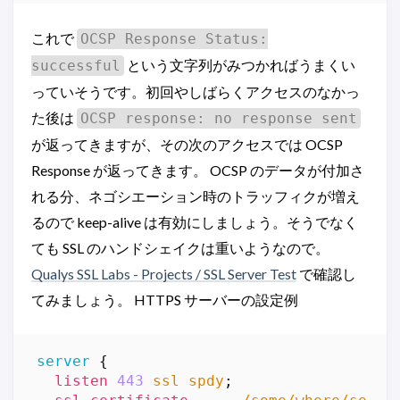
これで
OCSP Response Status:
という文字列がみつかればうまくい
successful
っていそうです。初回やしばらくアクセスのなかっ
た後は
OCSP response: no response sent
が返ってきますが、その次のアクセスでは OCSP
Response が返ってきます。 OCSP のデータが付加さ
れる分、ネゴシエーション時のトラッフィクが増え
るので keep-alive は有効にしましょう。そうでなく
ても SSL のハンドシェイクは重いようなので。
Qualys SSL Labs - Projects / SSL Server Test
で確認し
てみましょう。 HTTPS サーバーの設定例
server
{
listen
443
ssl
spdy
;