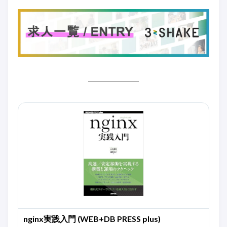
nginx実践入門 (WEB+DB PRESS plus)