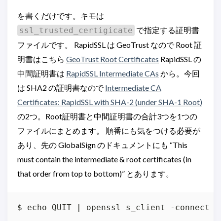
を書くだけです。キモは
で指定する証明書
ssl_trusted_certigicate
ファイルです。 RapidSSL は GeoTrust なので Root 証
明書はこちら
GeoTrust Root Certificates
RapidSSL の
中間証明書は
RapidSSL Intermediate CAs
から。今回
は SHA2 の証明書なので
Intermediate CA
Certificates: RapidSSL with SHA-2 (under SHA-1 Root)
の2つ。Root証明書と中間証明書の合計3つを1つの
ファイルにまとめます。 順番にも気をつける必要が
あり、先の GlobalSign のドキュメントにも “This
must contain the intermediate & root certificates (in
that order from top to bottom)” とあります。
$ echo QUIT | openssl s_client -connect l