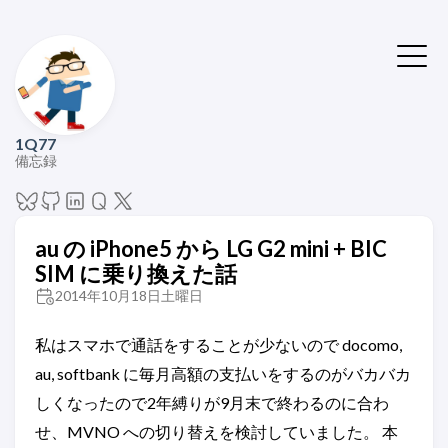
1Q77
備忘録
au の iPhone5 から LG G2 mini + BIC
SIM に乗り換えた話
2014年10月18日土曜日
私はスマホで通話をすることが少ないので docomo,
au, softbank に毎月高額の支払いをするのがバカバカ
しくなったので2年縛りが9月末で終わるのに合わ
せ、MVNO への切り替えを検討していました。 本