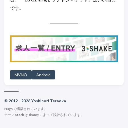
です。
MVNO
Android
© 2012 - 2026 Yoshinori Teraoka
Hugo
で構築されています。
テーマ
Stack
は
Jimmy
によって設計されています。