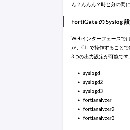
ん？んんん？時と分の間
FortiGate の Sysl
Webインターフェースでは Sys
が、CLI で操作することで出力
3つの出力設定が可能です
syslogd
syslogd2
syslogd3
fortianalyzer
fortianalyzer2
fortianalyzer3