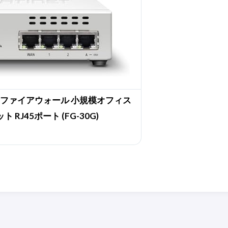
te-30G ファイアウォール 小規模オフィス
RJ45ポート (FG-30G)