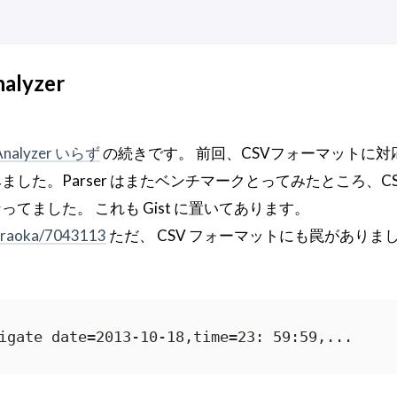
lyzer
tiAnalyzer いらず
の続きです。 前回、CSVフォーマットに対
した。Parser はまたベンチマークとってみたところ、C
てました。 これも Gist に置いてあります。
teraoka/7043113
ただ、 CSV フォーマットにも罠がありま
igate date=2013-10-18,time=23: 59:59,...