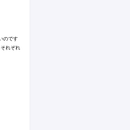
が無いのです
力もそれぞれ