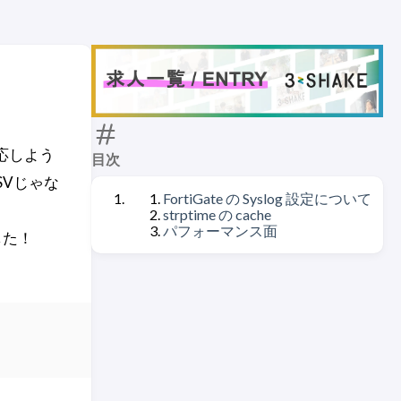
応しよう
目次
SVじゃな
FortiGate の Syslog 設定について
strptime の cache
パフォーマンス面
した！