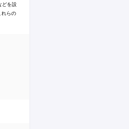
グなどを設
これらの