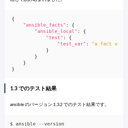
{
"ansible_facts"
:
{
"ansible_local"
:
{
"test"
:
{
"test_var"
:
"a fact var"
}
}
}
}
1.3 でのテスト結果
ansible のバージョン 1.3.2 でのテスト結果です。
$ ansible --version
