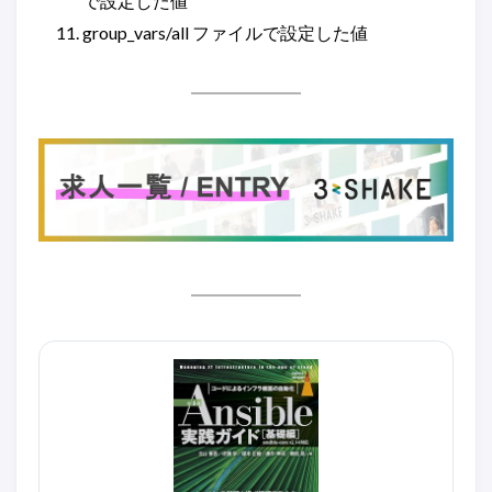
で設定した値
group_vars/all ファイルで設定した値