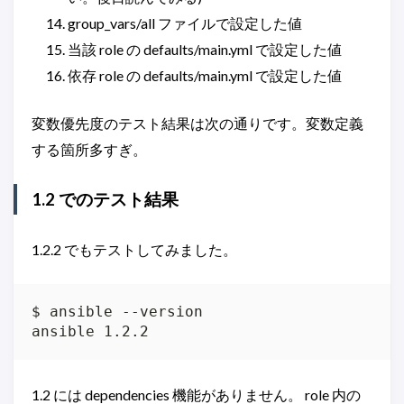
group_vars/all ファイルで設定した値
当該 role の defaults/main.yml で設定した値
依存 role の defaults/main.yml で設定した値
変数優先度のテスト結果は次の通りです。変数定義
する箇所多すぎ。
1.2 でのテスト結果
1.2.2 でもテストしてみました。
$ ansible --version

ansible 1.2.2
1.2 には dependencies 機能がありません。 role 内の