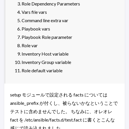
Role Dependency Parameters
Vars file vars
Command line extra var
Playbook vars
Playbook Role parameter
Role var
Inventory Host variable
Inventory Group variable
Role default variable
setup モジュールで設定される facts については
ansible_ prefix が付くし、被らないかなということで
テストに含めませんでした。 ちなみに、オレオレ
fact を /etc/ansible/facts.d/test.fact に書くとこんな
感じで読み込まれました。