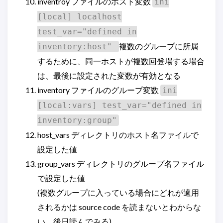
inventroy ファイルのホスト変数
ini
[local] localhost
test_var="defined in
複数のグループに所属
inventory:host"
するために、同一ホストが複数回登場する場合
は、最後に設定された変数が有効となる
inventory ファイルのグループ変数
ini
[local:vars] test_var="defined in
inventory:group"
host_vars ディレクトリのホスト名ファイルで
設定した値
group_vars ディレクトリのグループ名ファイル
で設定した値
(複数グループに入っている場合にどれが適用
されるかは source code を読まないとわからな
い。後日読んでみる)