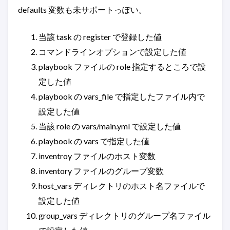
defaults 変数も未サポートっぽい。
当該 task の register で登録した値
コマンドラインオプションで設定した値
playbook ファイルの role 指定するところで設
定した値
playbook の vars_file で指定したファイル内で
設定した値
当該 role の vars/main.yml で設定した値
playbook の vars で指定した値
inventroy ファイルのホスト変数
inventory ファイルのグループ変数
host_vars ディレクトリのホスト名ファイルで
設定した値
group_vars ディレクトリのグループ名ファイル