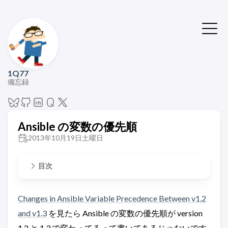
1Q77
備忘録
Ansible の変数の優先順
2013年10月19日土曜日
目次
Changes in Ansible Variable Precedence Between v1.2
and v1.3
を見たら Ansible の変数の優先順が version
1.2 と 1.3 で変わってるって書いてあるじゃないです