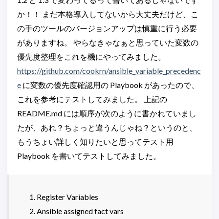
か！！ まだ本格導入してないから大丈夫だけど、こ
の手のツールのバージョンアップは慎重に行う必要
がありますね。 やらなきゃなぁと思っていた変数の
優先度整理をこれを機にやってみました。
https://github.com/cookrn/ansible_variable_precedenc
e
に変数の優先度確認用の Playbook があったので、
これを参考にテストしてみました。 上記の
README.md には順序が次のように書かれていまし
たが、あれ？ちょっと違うんじゃね？というのと、
もうちょい詳しく知りたいと思ってテスト用
Playbook を書いてテストしてみました。
Register Variables
Ansible assigned fact vars