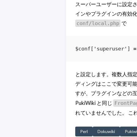
スーパーユーザーに設定
インやプラグインの有効化
で
conf/local.php
$conf['superuser'] =
と設定します。複数人指定
ディングはここで変更可能
すが、プラグインなどの互
PukiWiki と同じ
FrontPa
れていませんでした。 こ
Perl
Dokuwiki
Pukiwi