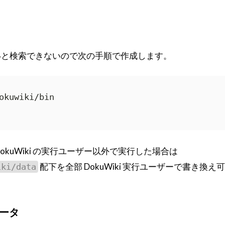
いと検索できないので次の手順で作成します。
okuwiki/bin

okuWiki の実行ユーザー以外で実行した場合は
配下を全部 DokuWiki 実行ユーザーで書き換え
iki/data
ータ