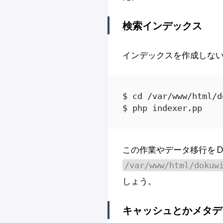
検索インデックス
インデックスを作成しな
$ cd /var/www/html/d
$ php indexer.pp
この作業やデータ移行を D
/var/www/html/dokuw
しょう。
キャッシュとかメタデ