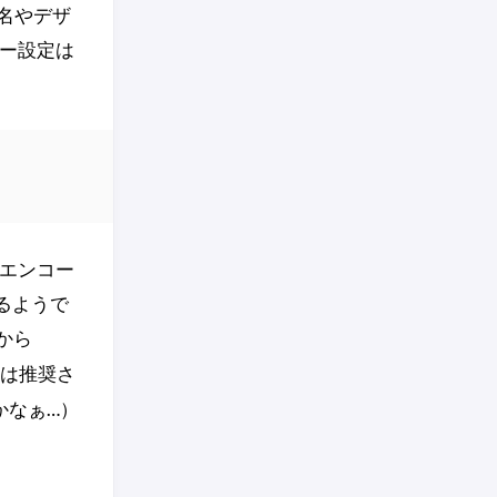
名やデザ
ー設定は
エンコー
るようで
から
は推奨さ
かなぁ…）