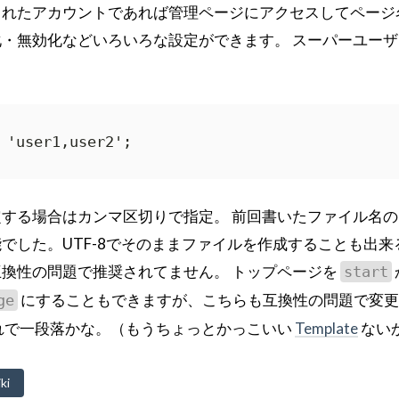
されたアカウントであれば管理ページにアクセスしてページ
・無効化などいろいろな設定ができます。 スーパーユーザ
 'user1,user2';
する場合はカンマ区切りで指定。 前回書いたファイル名の
でした。UTF-8でそのままファイルを作成することも出来
換性の問題で推奨されてません。 トップページを
start
にすることもできますが、こちらも互換性の問題で変更
ge
れで一段落かな。（もうちょっとかっこいい
Template
ない
ki