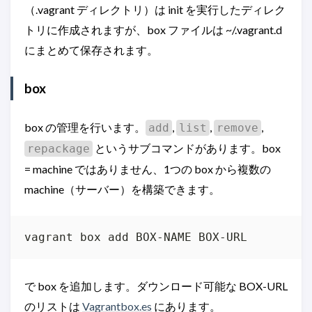
（.vagrant ディレクトリ）は init を実行したディレク
トリに作成されますが、box ファイルは ~/.vagrant.d
にまとめて保存されます。
box
box の管理を行います。
,
,
,
add
list
remove
というサブコマンドがあります。box
repackage
= machine ではありません、1つの box から複数の
machine（サーバー）を構築できます。
vagrant box add BOX-NAME BOX-URL
で box を追加します。ダウンロード可能な BOX-URL
のリストは
Vagrantbox.es
にあります。