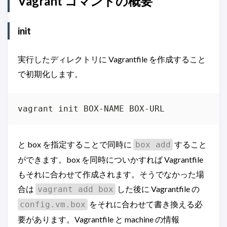
Vagrant コマンドの概要
init
実行したディレクトリに Vagrantfile を作成すること
で初期化します。
vagrant init BOX-NAME BOX-URL
と box を指定することで同時に
すること
box add
ができます。box を同時についかすれば Vagrantfile
もそれに合わせて作成されます。そうでなかった場
合は
した後に Vagrantfile の
vagrant add box
をそれに合わせて書き換える必
config.vm.box
要があります。Vagrantfile と machine の情報